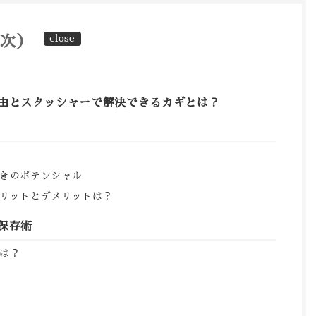
目次）
由とスタッシャーで解決できるカギとは？
きのポテンシャル
リットとデメリットは？
保存術
は？