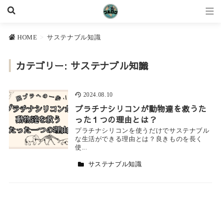
HOME
>
サステナブル知識
カテゴリー:
サステナブル知識
2024.08.10
プラチナシリコンが動物達を救うた
った１つの理由とは？
プラチナシリコンを使うだけでサステナブル
な生活ができる理由とは？良きものを長く
使...
サステナブル知識