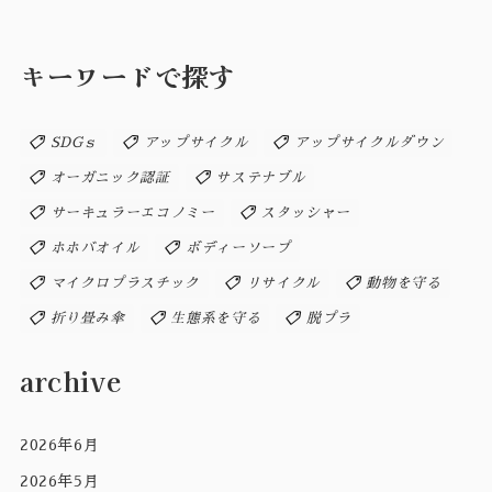
キーワードで探す
SDGｓ
アップサイクル
アップサイクルダウン
オーガニック認証
サステナブル
サーキュラーエコノミー
スタッシャー
ホホバオイル
ボディーソープ
マイクロプラスチック
リサイクル
動物を守る
折り畳み傘
生態系を守る
脱プラ
archive
2026年6月
2026年5月